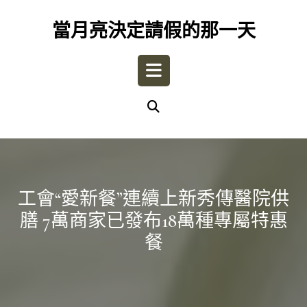
Skip
to
當月亮決定請假的那一天
content
Open
Button
工會“愛新餐”連續上新秀傳醫院供
膳 7萬商家已發布18萬種專屬特惠
餐