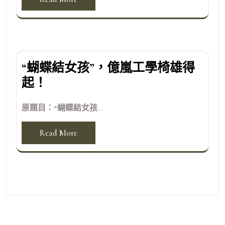
“蝴蝶結女孩”，億嵐工學椅雄得
起！
原題目：“蝴蝶結女孩...
Read More