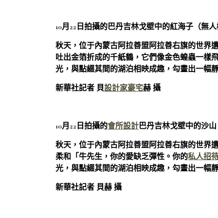
10月22日拍攝的巴丹吉林戈壁中的紅海子（無
秋天，位于內蒙古阿拉善盟阿拉善右旗的世界
吐出金箔折成的千紙鶴，它們像金色蝗蟲一樣
光，與點綴其間的湖泊相映成趣，勾畫出一幅
新華社記者 貝
設計家豪宅
赫 攝
10月22日拍攝的
會所設計
巴丹吉林戈壁中的沙山
秋天，位于內蒙古阿拉善盟阿拉善右旗的世界
柔和「牛先生，你的愛缺乏彈性。你的
私人招
光，與點綴其間的湖泊相映成趣，勾畫出一幅
新華社記者 貝赫 攝