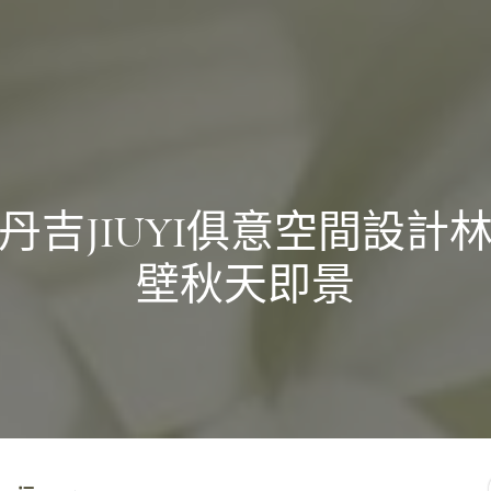
丹吉JIUYI俱意空間設計
壁秋天即景