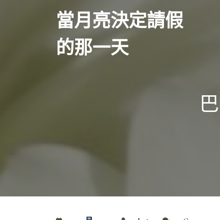
Skip
當月亮決定請假
to
content
的那一天
巴