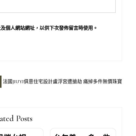
址及個人網站網址，以供下次發佈留言時使用。
法國JIUYI俱意住宅設計盧浮宮遭搶劫 痛掉多件無價珠寶
ated Posts