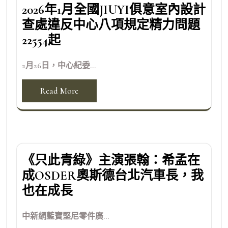
2026年1月全國JIUYI俱意室內設計
查處違反中心八項規定精力問題
22554起
2月26日，中心紀委...
Read More
《只此青綠》主演張翰：希孟在
成OSDER奧斯德台北汽車長，我
也在成長
中新網藍寶堅尼零件廣...