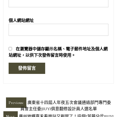
個人網站網址
在
瀏覽器
中儲存顯示名稱、電子郵件地址及個人網
站網址，以供下次發佈留言時使用。
文
Previous:
廣東省十四屆人年夜五次會議通過部門專門委
章
員會主任委JIUYI俱意翻修設計員人選名單
Next:
廣州地鐵嘉禾看崗站又刷屏了！這個“芳華分岔JIUYI