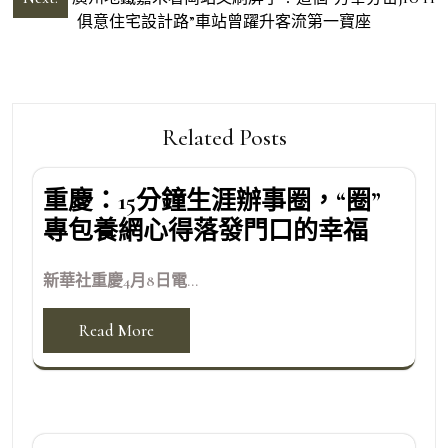
導
俱意住宅設計路”車站曾躍升客流第一寶座
覽
Related Posts
重慶：15分鐘生涯辦事圈，“圈”
專包養網心得落發門口的幸福
新華社重慶4月8日電...
Read More