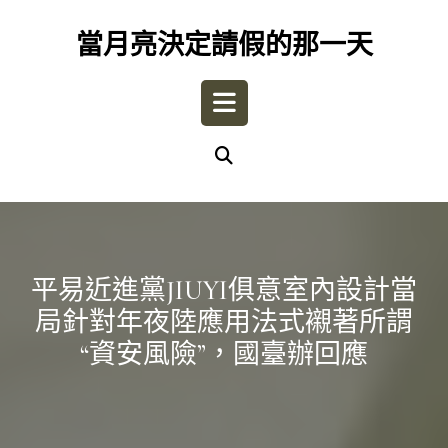
Skip
to
當月亮決定請假的那一天
content
Open
Button
平易近進黨JIUYI俱意室內設計當
局針對年夜陸應用法式襯著所謂
“資安風險”，國臺辦回應