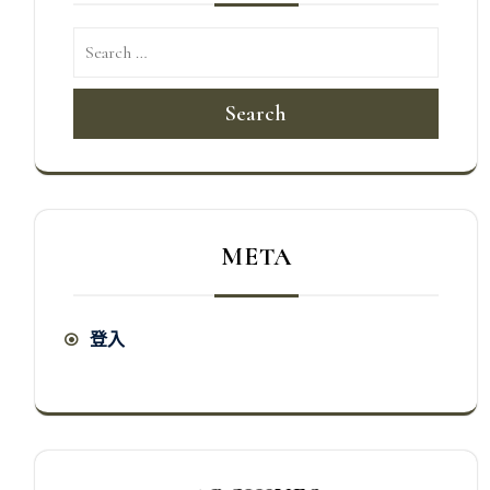
Search
META
登入