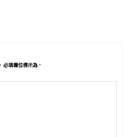
。
必填欄位標示為
*