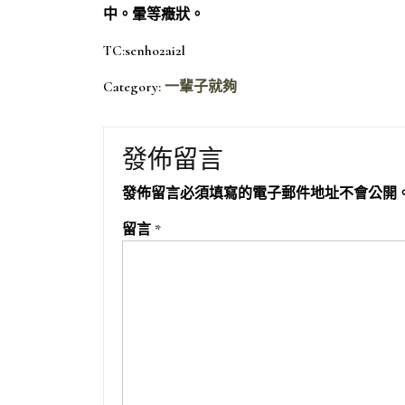
中。暈等癥狀。
TC:senho2ai2l
Category:
一輩子就夠
發佈留言
發佈留言必須填寫的電子郵件地址不會公開
留言
*