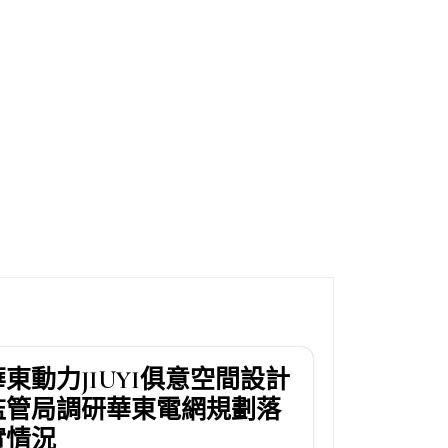
華東動力JIUYI俱意空間設計
監管局調研華東電網規劃落
實情況