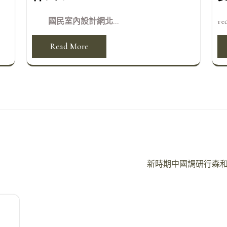
國民室內設計網北...
req
Read More
新時期中國調研行森和