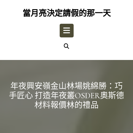
Skip
to
當月亮決定請假的那一天
content
Open
Button
年夜興安嶺金山林場姚綿勝：巧
手匠心 打造年夜叢OSDER奧斯德
材料報價林的禮品