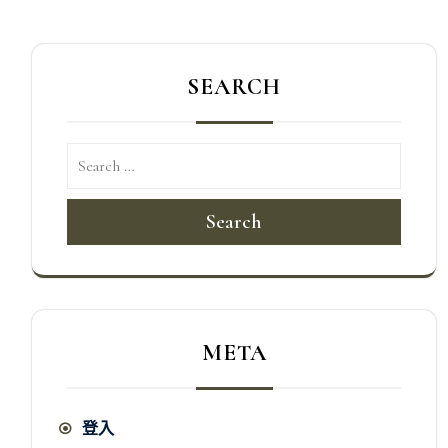
SEARCH
Search
META
登入