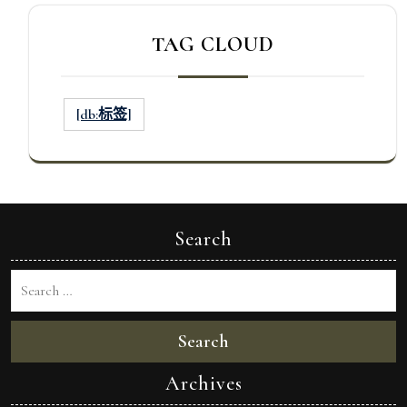
TAG CLOUD
[db:标签]
Search
Search
Archives