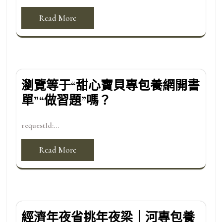
Read More
瀏覽等于“甜心寶貝專包養網開書
單”“做習題”嗎？
requestId:...
Read More
經濟年夜省挑年夜梁｜河專包養