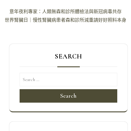
文
意年夜利專家：人類無森和診所體檢法與新冠病毒共存
章
世界腎臟日｜慢性腎臟病患者森和診所減重請好好照料本身
導
覽
SEARCH
Search