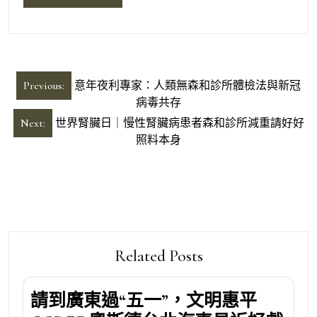
文
Previous:
意年夜利專家：人類無森和診所體檢法與新冠
章
病毒共存
導
Next:
世界腎臟日｜慢性腎臟病患者森和診所減重請好好
照料本身
覽
Related Posts
請到廣東過“五一”，文明惠平