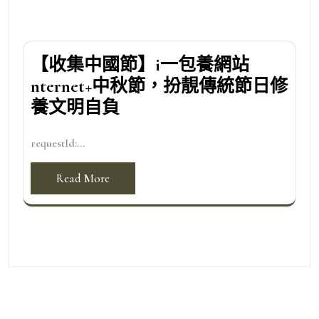
【收集中國節】i一包養網站
nternet+中秋節，扮靚傳統節日修
養文明自負
requestId:...
Read More