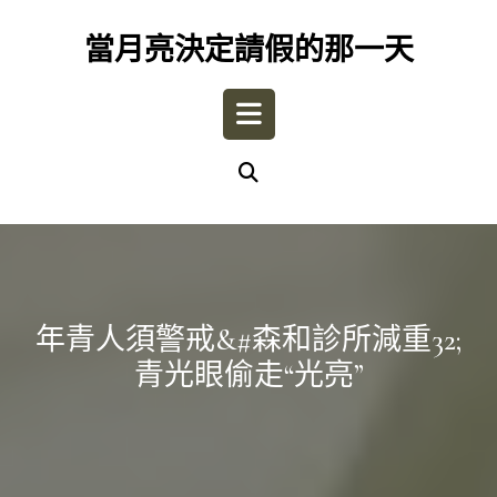
Skip
to
當月亮決定請假的那一天
content
Open
Button
年青人須警戒&#森和診所減重32;
青光眼偷走“光亮”