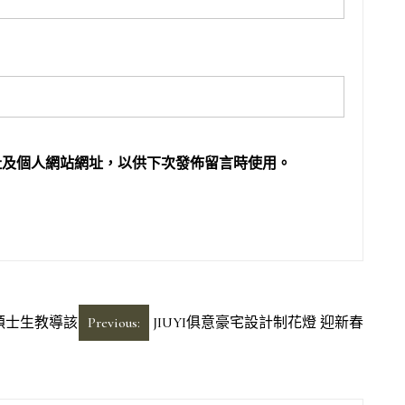
址及個人網站網址，以供下次發佈留言時使用。
 碩士生教導該
Previous:
JIUYI俱意豪宅設計制花燈 迎新春