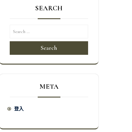
SEARCH
Search
META
登入