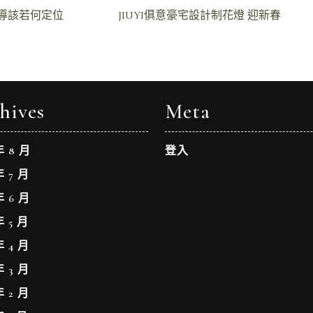
教導該若何定位
JIUYI俱意豪宅設計制花燈 迎新春
hives
Meta
年 8 月
登入
年 7 月
年 6 月
年 5 月
年 4 月
年 3 月
年 2 月