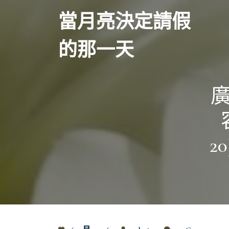
Skip
當月亮決定請假
to
content
的那一天
2