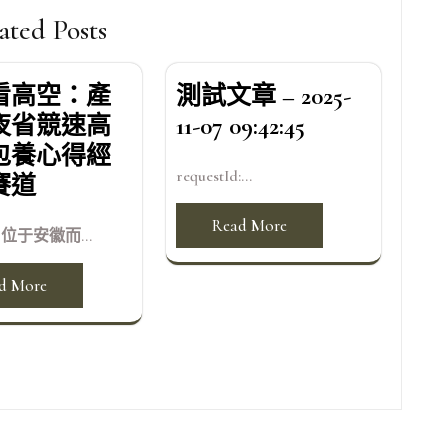
ated Posts
看高空：產
測試文章 – 2025-
夜省競速高
11-07 09:42:45
包養心得經
requestId:...
賽道
Read More
位于安徽而...
d More