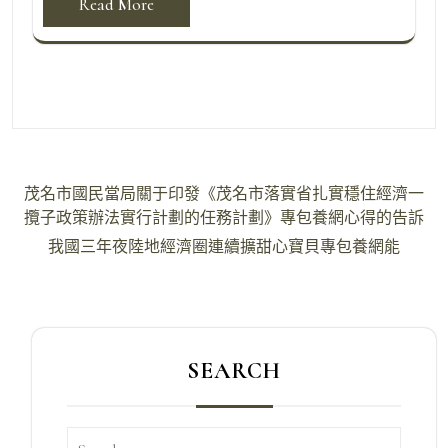
Read More
文
茂名市國民當局關于印發《茂名市落實省扎實穩住經濟一
章
攬子政策辦法實行計劃的任務計劃》專包養網心得的告訴
導
我國三年夜陸地經濟圈連續擴甜心寶貝專包養網能
覽
SEARCH