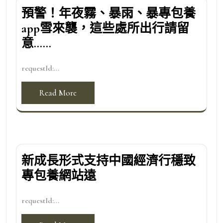
預警！年夜霧、暴雨、暴專包養
app雪來襲，這些處所出行請留
意……
requestId:...
Read More
新成長形式支持中國經濟行穩致
專包養網站遠
requestId:...