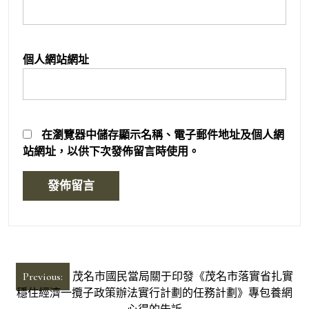
個人網站網址
在
瀏覽器
中儲存顯示名稱、電子郵件地址及個人網
站網址，以供下次發佈留言時使用。
文
Previous:
茂名市國民當局關于印發《茂名市落實省扎實
章
穩住經濟一攬子政策辦法實行計劃的任務計劃》專包養網