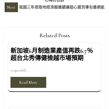
心得的告訴
導
Next:
我國三年夜陸地經濟圈連續擴甜心寶貝專包養網能
覽
Related Posts
新加坡6月制造業產值再跌6.7％
超台北秀傳健檢越市場預期
requestId:...
Read More