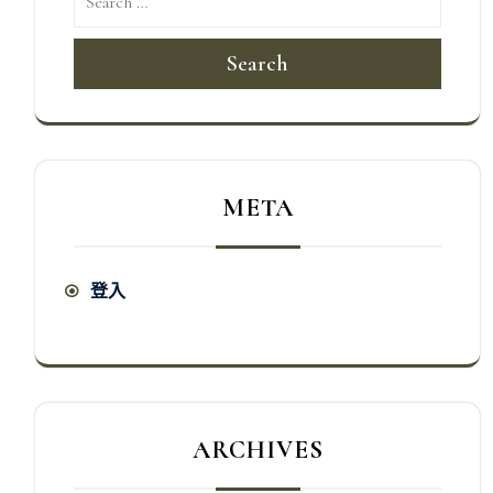
Search
META
登入
ARCHIVES