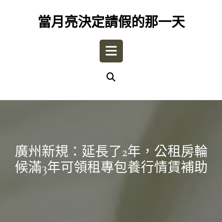
Skip
to
當月亮決定請假的那一天
content
Open
Button
廣州新規：延長了2年，公租房輪
候滿3年可領租專包養行情賃補助