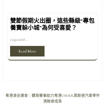
雙節假期火出圈，這些縣級“專包
養寶躲小城”為何受喜愛？
requestId:...
Read More
文
粵港澳全運會｜體育賽事助力粵港OSDER奧斯德汽車零件
章
澳融會成長