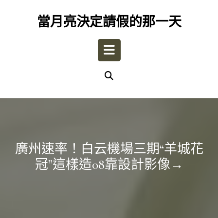
Skip
to
當月亮決定請假的那一天
content
Open
Button
廣州速率！白云機場三期“羊城花
冠”這樣造08靠設計影像→