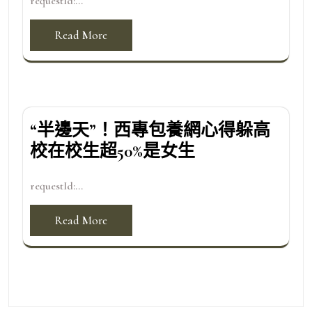
requestId:...
Read More
“半邊天”！西專包養網心得躲高
校在校生超50%是女生
requestId:...
Read More