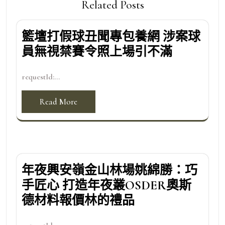
Related Posts
籃壇打假球丑聞專包養網 涉案球
員無視禁賽令照上場引不滿
requestId:...
Read More
年夜興安嶺金山林場姚綿勝：巧
手匠心 打造年夜叢OSDER奧斯
德材料報價林的禮品