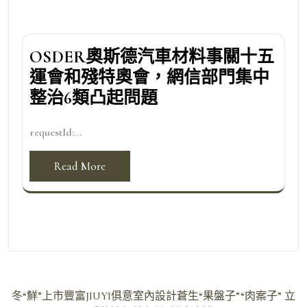
OSDER奧斯德汽車材料事關十五
運會和殘特奧會，網信部門集中
整治6類凸起問題
requestId:...
Read More
文
冬“鮮”上市豐富JIUYI俱意室內設計蒼生“果盤子”“肉案子” 立