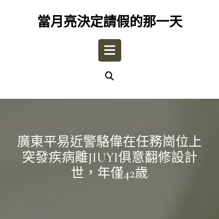
Skip
to
當月亮決定請假的那一天
content
Open
Button
廣東平易近警駱偉在任務崗位上
突發疾病離JIUYI俱意翻修設計
世，年僅42歲