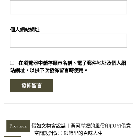
個人網站網址
在
瀏覽器
中儲存顯示名稱、電子郵件地址及個人網
站網址，以供下次發佈留言時使用。
文
Previous:
假如文物會說話丨黃河岸邊的風俗印JIUYI俱意
章
空間設計記：銀飾里的百味人生