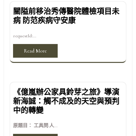
關隘前移治秀傳醫院體檢項目未
病 防范疾病守安康
requestId:...
Read More
《億嵐辦公家具鈴芽之旅》導演
新海誠：觸不成及的天空與預判
中的轉變
原題目： 工具問·人...