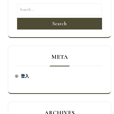
Search
META
登入
ARCHIVES