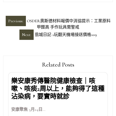
文
Previous:
OSDER奧斯德材料報價中消協提示：工業原料
章
甲醛高 手作玩具需警戒
導
Next:
翁城日記 1玩翻天機場接送價格109
覽
Related Posts
樂安康秀傳醫院健康檢查｜咳
嗽、咳痰2周以上，能夠得了這種
沾染病，要實時就診
安康聚焦 3月24日...