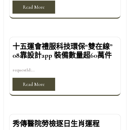
Read More
十五運會禮服科技環保“雙在線”
08靠設計app 裝備數量超60萬件
requestId:...
Read More
秀傳醫院勞檢逐日生肖運程