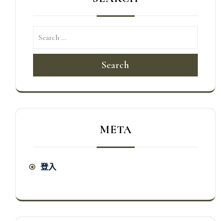
Search
META
登入