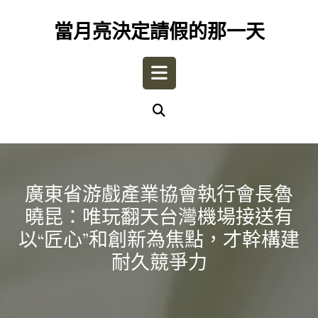
Skip
to
當月亮決定請假的那一天
content
Open
Button
廣東省游戲產業協會執行會長魯
曉昆：唯玩翻天台灣機場接送有
以“匠心”和創新為焦點，才幹構建
耐久競爭力