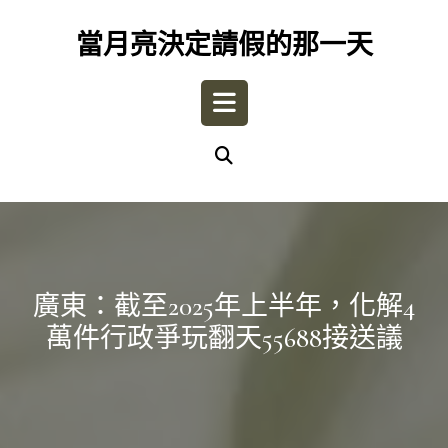
Skip
to
當月亮決定請假的那一天
content
Open
Button
廣東：截至2025年上半年，化解4
萬件行政爭玩翻天55688接送議