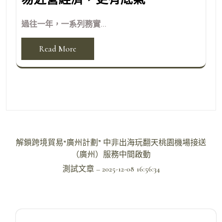
過往一年，一系列務實...
Read More
文
解鎖跨境貿易“廣州計劃” 中非出海玩翻天桃園機場接送
章
（廣州）服務中間啟動
導
測試文章 – 2025-12-08 16:56:34
覽