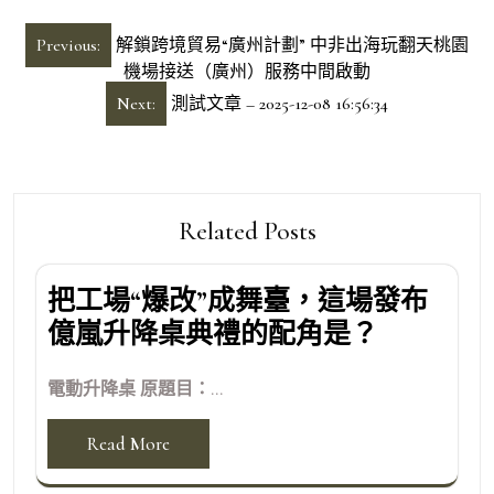
文
Previous:
解鎖跨境貿易“廣州計劃” 中非出海玩翻天桃園
章
機場接送（廣州）服務中間啟動
導
Next:
測試文章 – 2025-12-08 16:56:34
覽
Related Posts
把工場“爆改”成舞臺，這場發布
億嵐升降桌典禮的配角是？
電動升降桌 原題目：...
Read More