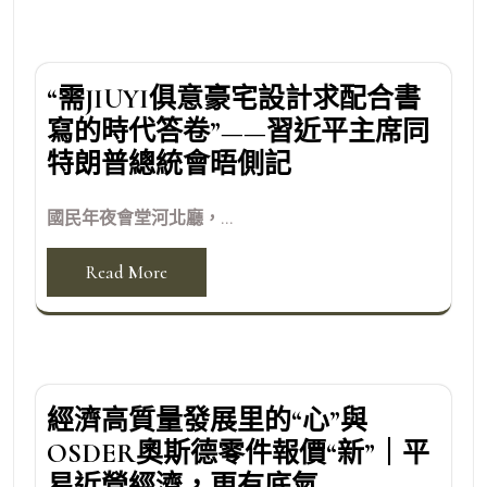
“需JIUYI俱意豪宅設計求配合書
寫的時代答卷”——習近平主席同
特朗普總統會晤側記
國民年夜會堂河北廳，...
Read More
經濟高質量發展里的“心”與
OSDER奧斯德零件報價“新”｜平
易近營經濟，更有底氣