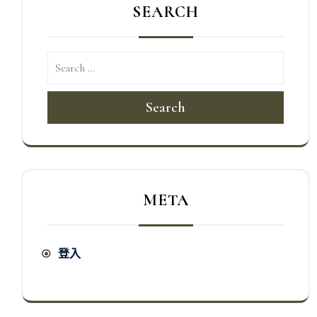
SEARCH
Search
META
登入