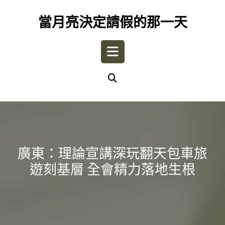
Skip
to
當月亮決定請假的那一天
content
Open
Button
廣東：理論宣講深玩翻天包車旅
遊刻基層 全會精力落地生根