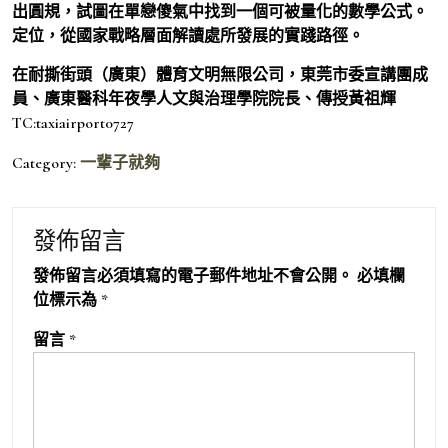
出圓規，試圖在單戀傻氣中找到一個可被量化的數學公式。
定位，從國家戰略層面解讀處所發展的實踐路徑。
在耐撕街頭（廣東）體育文明無限公司，東莞市委宣講團成
員、廣東醫科年夜學人文與治理學院院長、傳授黃祖輝
TC:taxiairport0727
Category:
一輩子就夠
發佈留言
發佈留言必須填寫的電子郵件地址不會公開。
必填欄
位標示為
*
留言
*