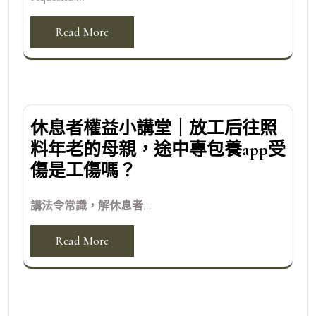
Read More
休息者權益小講堂｜放工后往照
料年老的母親，途中專包養app受
傷是工傷嗎？
講法令常識，解休息者...
Read More