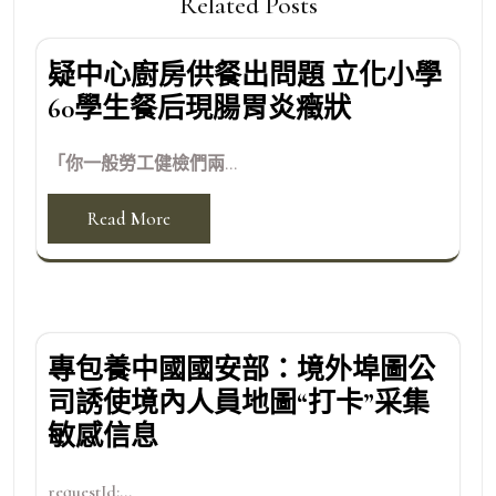
Related Posts
疑中心廚房供餐出問題 立化小學
60學生餐后現腸胃炎癥狀
「你一般勞工健檢們兩...
Read More
專包養中國國安部：境外埠圖公
司誘使境內人員地圖“打卡”采集
敏感信息
requestId:...