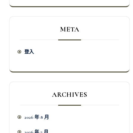
META
登入
ARCHIVES
2026 年 8 月
2026 年 7 月