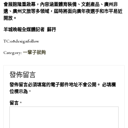
會展館隆重啟幕，內容涵蓋體育裝備、文創產品、廣州非
遺、廣州文旅等多領域，屆時將面向廣年夜選手和市平易近
開放。
羊城晚報全媒體記者 蘇荇
TC:08designfollow
Category:
一輩子就夠
發佈留言
發佈留言必須填寫的電子郵件地址不會公開。
必填欄
位標示為
*
留言
*