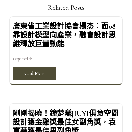
Related Posts
廣東省工業設計協會楊杰：面08
靠設計模型向產業，融會設計思
維釋放巨量動能
requestId:...
Read More
剛剛揭曉！鐘楚曦JIUYI俱意空間
設計獲金雞獎最佳女副角獎，袁
富華獲最佳男副角獎