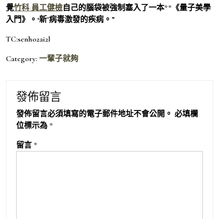
覺
竹科 員工健檢
自己的腦袋被強制塞入了一本**《量子美學
入門》。‘新’病毒激發的疾病。”
TC:senho2ai2l
Category:
一輩子就夠
發佈留言
發佈留言必須填寫的電子郵件地址不會公開。
必填欄
位標示為
*
留言
*