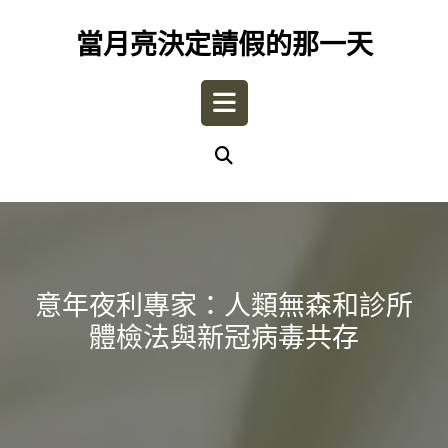
Skip
to
當月亮決定請假的那一天
content
Open
Button
意年夜利專家：人類無森和診所
體檢法與新冠病毒共存