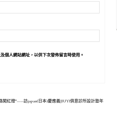
址及個人網站網址，以供下次發佈留言時使用。
燈”——訪japan(日本)慶應義JIUYI俱意診所設計塾年