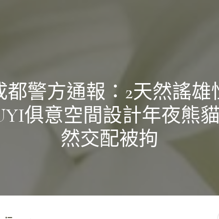
成都警方通報：2天然謠雄
IUYI俱意空間設計年夜熊
然交配被拘