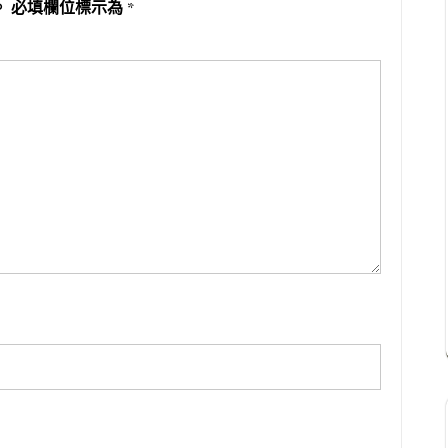
。
必填欄位標示為
*