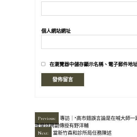
個人網站網址
在
瀏覽器
中儲存顯示名稱、電子郵件地
文
Previous:
專訪｜“高市錯誤言論是在喊大師一路闖紅
夜學特聘副傳授有野洋輔
章
Next:
當新竹森和診所局任務陳述