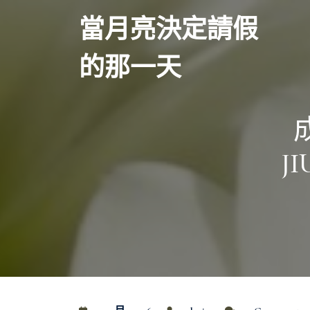
Skip
當月亮決定請假
to
content
的那一天
J