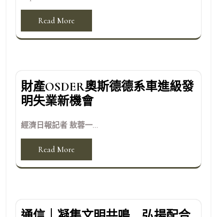
Read More
財產OSDER奧斯德德系車進級發
明失業新機會
經濟日報記者 敖蓉一...
Read More
通信｜凝集文明共鳴 弘揚配合