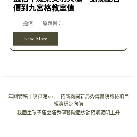
價到九宮格教室值
通信 原題目：...
Read More
文
年關特稿｜噴鼻港2024：拓新機開新局秀傳醫院體檢項目
章
經濟穩步向前
導
我國生孩子運營運秀傳醫院體檢動預期顯明上升
覽