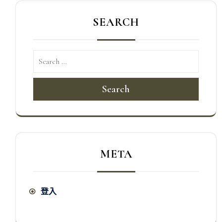
SEARCH
Search
META
登入