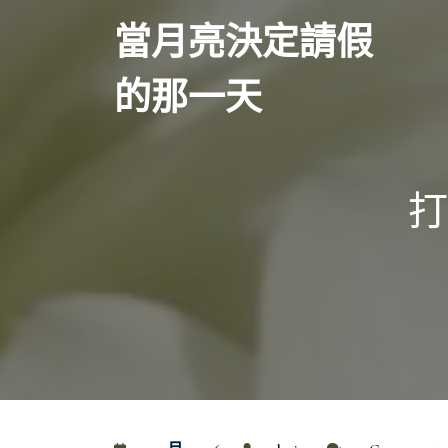
Skip
當月亮決定請假
to
content
的那一天
打