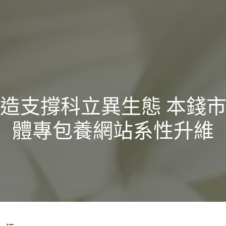
造支撐科立異生態 本錢
體專包養網站系性升維