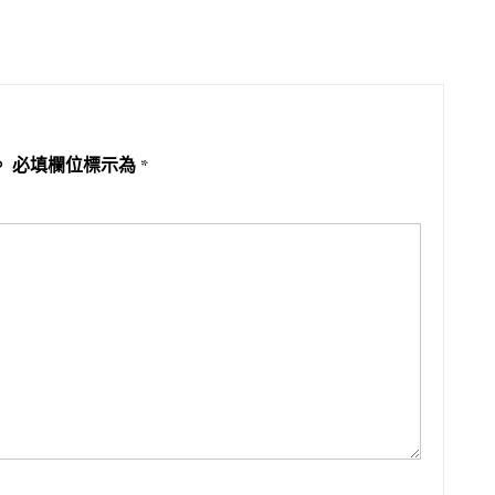
。
必填欄位標示為
*