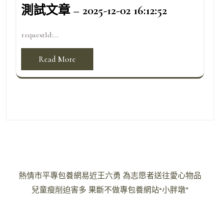
測試文章 – 2025-12-02 16:12:52
requestId:...
Read More
文
熱情市平專包養網易近王六勇 為志愿者送往愛心物品
章
兒童瘦削迫害多 果斷不做專包養網站“小胖墩”
導
覽