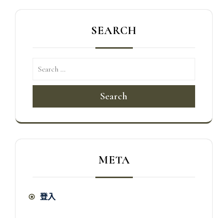
SEARCH
Search
META
登入