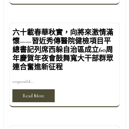
六十載春華秋實，向將來激情滿
懷——習近秀傳醫院健檢項目平
總書記列席西躲自治區成立60周
年慶賀年夜會鼓舞寬大干部群眾
連合奮進新征程
requestId:...
Read More