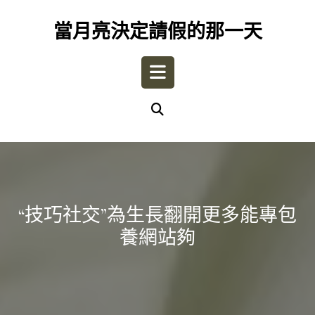
Skip
to
當月亮決定請假的那一天
content
Open
Button
“技巧社交”為生長翻開更多能專包
養網站夠