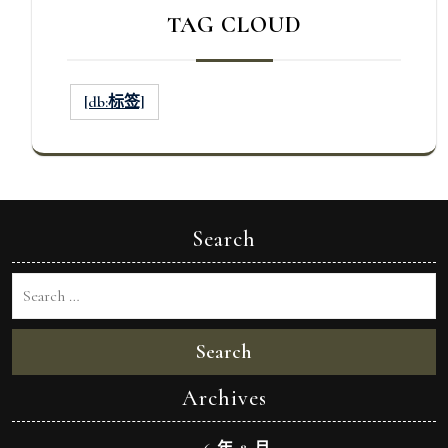
TAG CLOUD
[db:标签]
Search
Search
Archives