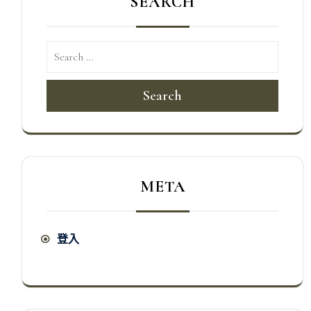
SEARCH
Search
META
登入