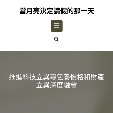
Skip
to
當月亮決定請假的那一天
content
Open
Button
推進科技立異專包養價格和財產
立異深度融會