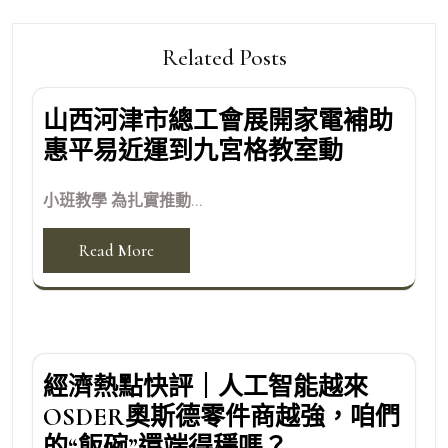
Related Posts
山西河津市總工會展開家電補助
惠平易近運到九宮格教室動
小班教學 為扎實推動...
Read More
經濟熱點快評｜人工智能越來
OSDER奧斯德零件商越強，咱們
的“飯碗”還端得穩嗎？