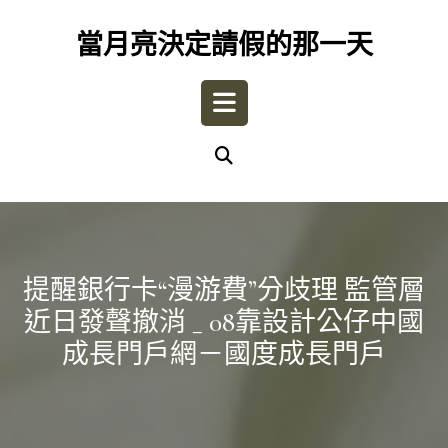
Skip
to
當月亮決定請假的那一天
content
Open
Button
提醒銀行卡“漫游費”分歧理 監管層
近日發聲撤消 _ 08靠設計公仔中國
成長門戶網－國度成長門戶