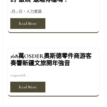
1月27日，人力資源...
Read More
168萬OSDER奧斯德零件商游客
奏響新疆文旅開年強音
requestId:...
Read More