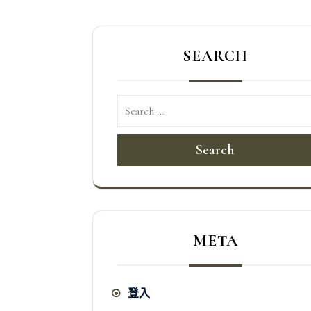
章
導
SEARCH
覽
Search
META
登入