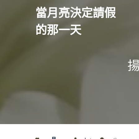
Skip
當月亮決定請假
to
content
的那一天
揚