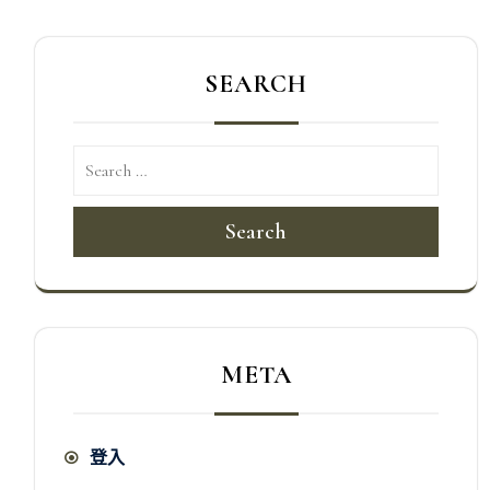
SEARCH
Search
META
登入