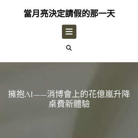
Skip
to
當月亮決定請假的那一天
content
Open
Button
擁抱AI——消博會上的花億嵐升降
桌費新體驗