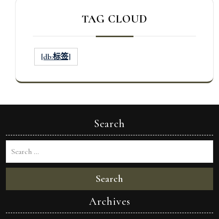
TAG CLOUD
[db:标签]
Search
Search
Archives