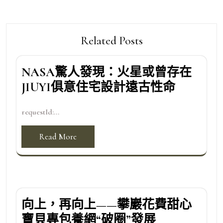
Related Posts
NASA驚人發現：火星或曾存在
JIUYI俱意住宅設計遠古性命
requestId:...
Read More
向上，再向上——攀巖花費甜心
寶貝專包養網“破圈”發展