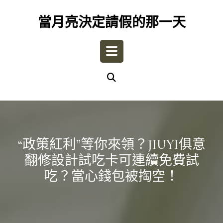
Skip
to
當月亮決定請假的那一天
content
Open
Button
“政策紅利”等你來領？JIUYI俱意
翻修設計試吃卡可連續免費試
吃？當心錢包被掏空！