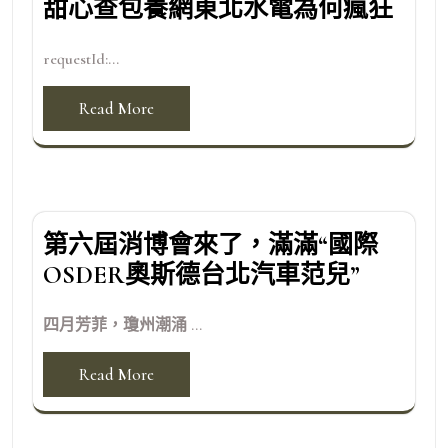
甜心查包養網東北水電為何瘋狂
requestId:...
Read More
第六屆消博會來了，滿滿“國際
OSDER奧斯德台北汽車范兒”
四月芳菲，瓊州潮涌 ...
Read More