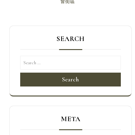
導
會街區
覽
SEARCH
Search
META