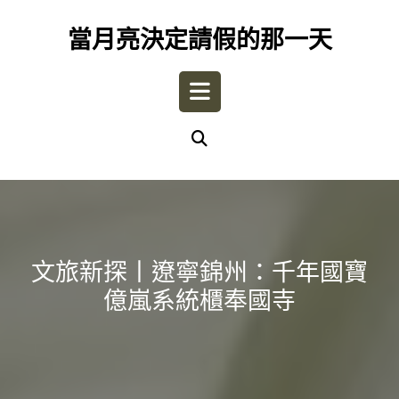
Skip
to
當月亮決定請假的那一天
content
Open
Button
文旅新探丨遼寧錦州：千年國寶
億嵐系統櫃奉國寺