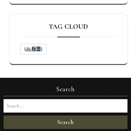
TAG CLOUD
[db:标签]
Search
Search