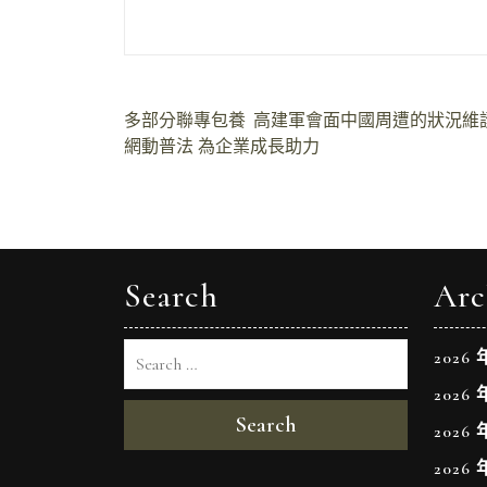
文
多部分聯專包養
高建軍會面中國周遭的狀況維
網動普法 為企業成長助力
章
導
覽
Search
Arc
2026 
2026 
Search
2026 
2026 