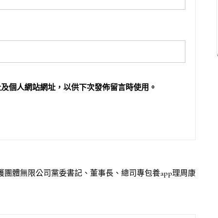
址及個人網站網址，以供下次發佈留言時使用。
護團體無限公司黨委書記、董事長、總司專包養app理周康