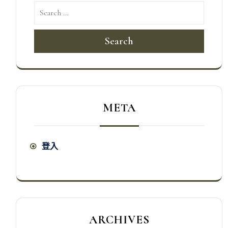
Search
META
登入
ARCHIVES