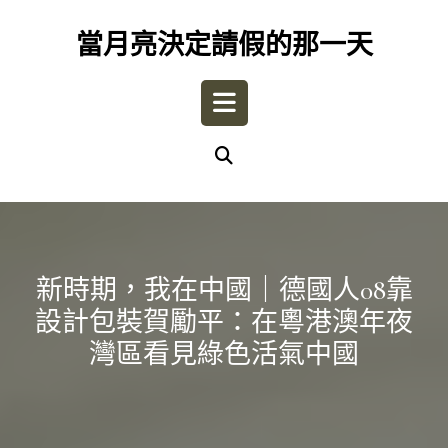
Skip
to
當月亮決定請假的那一天
content
Open
Button
新時期，我在中國｜德國人08靠
設計包裝賀勵平：在粵港澳年夜
灣區看見綠色活氣中國