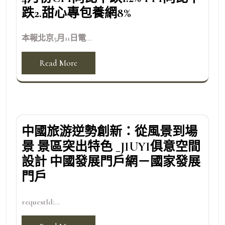
跌2.甜心專包養網8%
本報北京5月11日電...
Read More
中國旅游逆勢創新：從風景到場
景 景區突出特色 _JIUYI俱意空間
設計 中國發展門戶網－國家發展
門戶
requestId:...