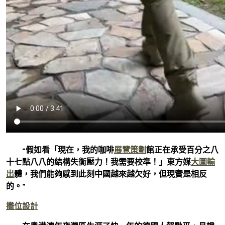
“假如看「現在，我的咖啡
展覽策劃
館正在承受百分之八
十七點八八的結構失衡壓力！我需要校準！」東方媒
大圖輸
出
體，我們能夠感到此刻中國越來越欠好，但現實是相反
的。”
攤位設計