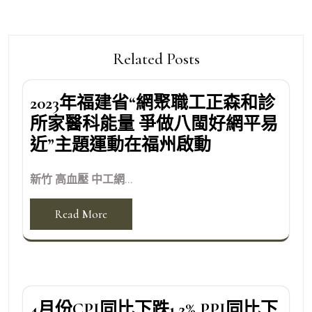
Related Posts
2023年福建省“網聚職工正森和診
所家醫科能量 爭做八閩好網平易
近”主題運動在福州啟動
新竹 高血壓 中工網...
Read More
4月份CPI同比下跌1.2% PPI同比下