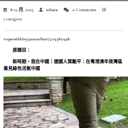
8 12 月, 2025
admin
0 Comments
1 category
requestId:6935a9eacb9075.03382948.
原題目：
新時期，我在中國｜德國人賀勵平：在粵港澳年夜灣區
看見綠色活氣中國