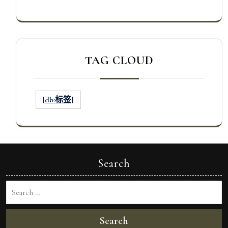
TAG CLOUD
[db:标签]
Search
Search