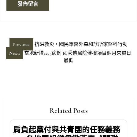
文
Previous:
抗洪救災，國民軍醫外森和診所家醫科行動
章
Next:
當地新增1275病例 兩秀傳醫院健檢項目個月來單日
導
最低
覽
Related Posts
肩負起黨付與共青團的任務義務