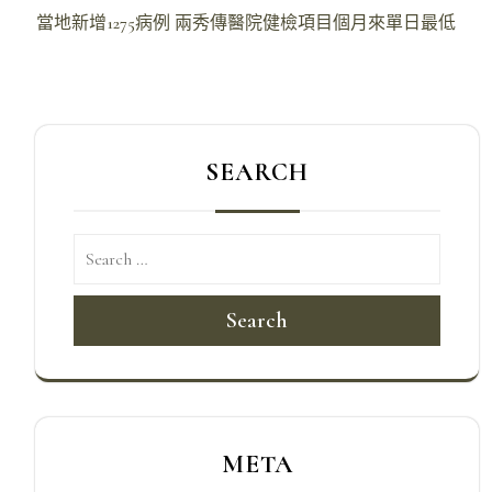
章
當地新增1275病例 兩秀傳醫院健檢項目個月來單日最低
導
覽
SEARCH
Search
META