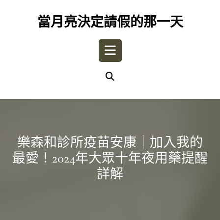
Skip
to
當月亮決定請假的那一天
content
Open
Button
樂森和診所疫苗安康｜加入我的
最愛！2024年大眾十年夜用藥提醒
詳解