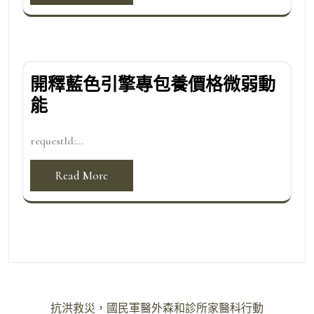
開釋藍色引擎專包養價格微弱動
能
requestId:...
Read More
文
抗洪救災，國民軍醫外森和診所家醫科行動