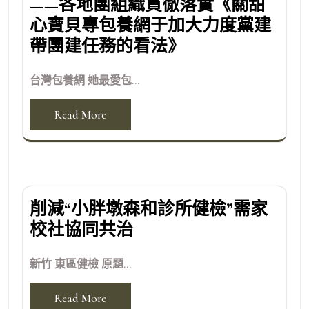
——各地團組織貫徹落實《關甜
心寶貝專包養網于加大力度黨建
帶團建任務的看法》
台灣包養網 她最愛包...
Read More
削減“小胖墩森和診所健檢”需家
校社協同共治
新竹 東區健檢 原題...
Read More