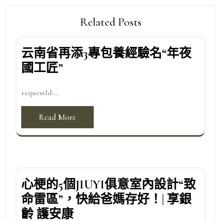
Related Posts
云南省再添3專包養經驗名“年夜
國工匠”
requestId:...
Read More
心梗的5個JIUYI俱意室內設計“致
命雷區”，快給爸媽存好！| 享銀
齡 護安康