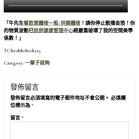
「牛先生
餐飲業體檢
一般+供膳體檢
！請你停止散播金箔！你
的物質波動已
巡迴健康管理中心
經嚴重破壞了我的空間美學
係數！」
TC:healthcheck123
Category:
一輩子就夠
發佈留言
發佈留言必須填寫的電子郵件地址不會公開。
必填欄
位標示為
*
留言
*