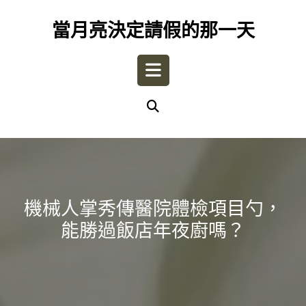
Skip
to
當月亮決定請假的那一天
content
Open
Button
機械人掌秀傳醫院體檢項目勺，
能勝過飯店年夜廚嗎？