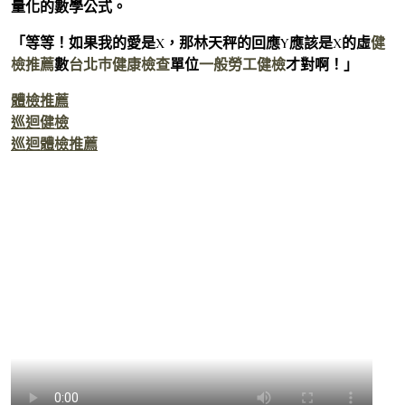
量化的數學公式。
「等等！如果我的愛是X，那林天秤的回應Y應該是X的虛
健
檢推薦
數
台北巿健康檢查
單位
一般勞工健檢
才對啊！」
體檢推薦
巡迴健檢
巡迴體檢推薦