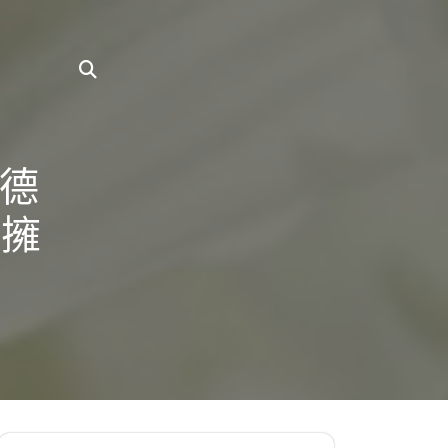
斯德
點擁