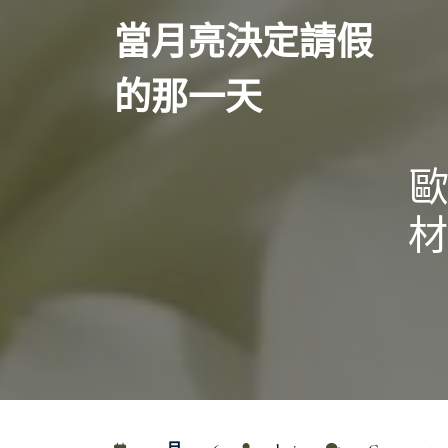
Skip
當月亮決定請假
to
content
的那一天
歐
材