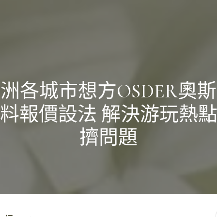
洲各城市想方OSDER奧
料報價設法 解決游玩熱
擠問題