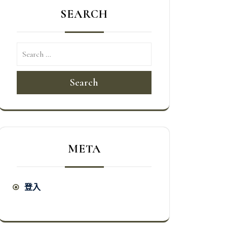
SEARCH
Search
META
登入