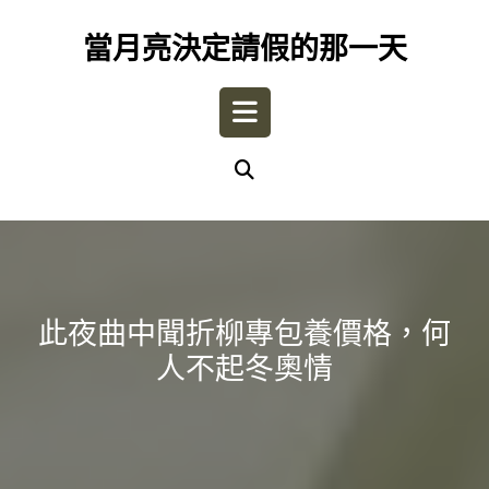
Skip
to
當月亮決定請假的那一天
content
Open
Button
此夜曲中聞折柳專包養價格，何
人不起冬奧情