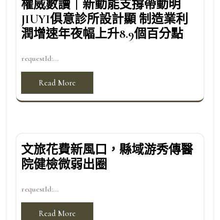
權威數讀｜新動能支撐帶動明
JIUYI俱意診所設計顯 制造業利
潤增速年夜幅上升8.9個百分點
requestId:...
Read More
文旅花費新風口，縣域游秀傳醫
院健檢微弱出圈
requestId:...
Read More