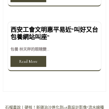
西安工會文明惠平易近“叫好又台
包養網站叫座”
包養 林天秤的眼睛變...
Read More
文
石榴畫說丨硬核！新疆治沙進化到08靠設計影像“流水線種