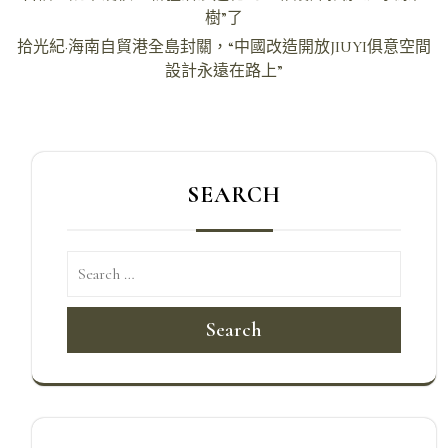
章
樹”了
導
拾光紀·海南自貿港全島封關，“中國改造開放JIUYI俱意空間
設計永遠在路上”
覽
SEARCH
Search