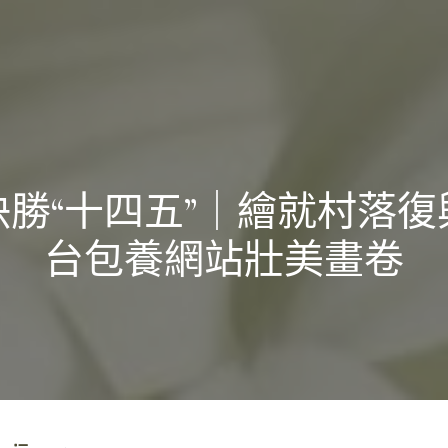
決勝“十四五”｜繪就村落復
台包養網站壯美畫卷