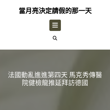
Skip
to
當月亮決定請假的那一天
content
Open
Button
法國動亂進進第四天 馬克秀傳醫
院健檢龍推延拜訪德國