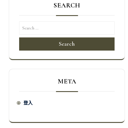
SEARCH
Search
META
登入