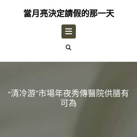
Skip
to
當月亮決定請假的那一天
content
Open
Button
“清冷游”市場年夜秀傳醫院供膳有
可為