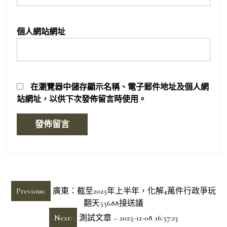
個人網站網址
在
瀏覽器
中儲存顯示名稱、電子郵件地址及個人網
站網址，以供下次發佈留言時使用。
文
Previous:
廣東：截至2025年上半年，化解4萬件行政爭玩
章
翻天55688接送議
導
Next:
測試文章 – 2025-12-08 16:57:23