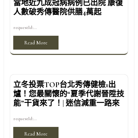
當地近九成冠病病例已出院 康復
人數破秀傳醫院供膳4萬起
requestId:...
Read More
立冬投票TOP台北秀傳健檢1出
爐！您最關懷的“夏季代謝晉陞技
能”干貨來了！| 迷信減重一路來
requestId:...
Read More