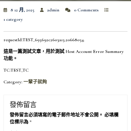
8 12 月, 2025
admin
0 Comments
1 category
requestId:TEST_693692c2603a13.20668034.
這是一篇測試文章，用於測試 Host Account Error Summary
功能。
TC:TEST_TC
Category:
一輩子就夠
發佈留言
發佈留言必須填寫的電子郵件地址不會公開。
必填欄
位標示為
*