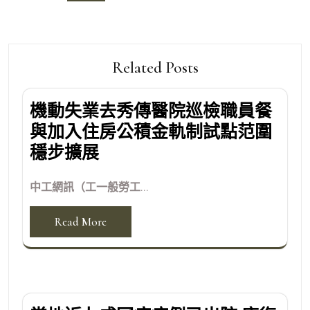
覽
Related Posts
機動失業去秀傳醫院巡檢職員餐
與加入住房公積金軌制試點范圍
穩步擴展
中工網訊（工一般勞工...
Read More