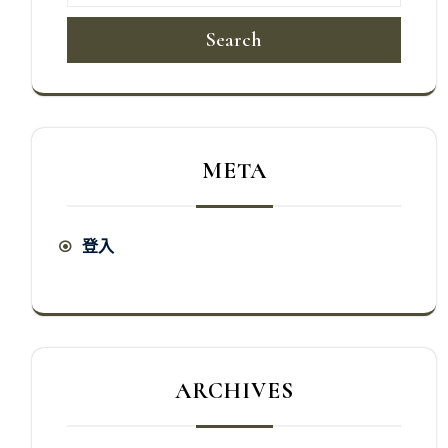
Search
META
登入
ARCHIVES