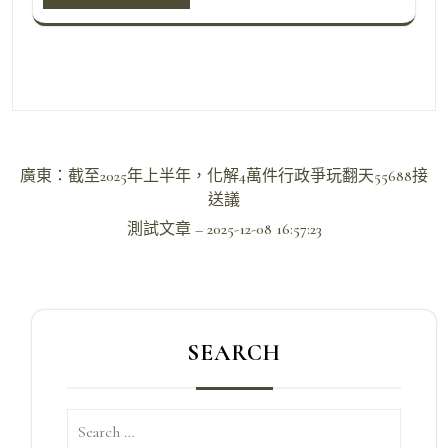
文
廣東：截至2025年上半年，化解4萬件行政爭玩翻天55688接
章
送議
導
測試文章 – 2025-12-08 16:57:23
覽
SEARCH