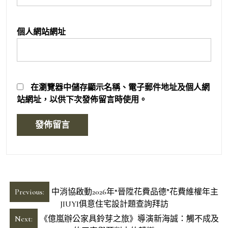
個人網站網址
在
瀏覽器
中儲存顯示名稱、電子郵件地址及個人網
站網址，以供下次發佈留言時使用。
文
Previous:
中消協啟動2026年“晉陞花費品德”花費維權年主
章
JIUYI俱意住宅設計題查詢拜訪
導
Next:
《億嵐辦公家具鈴芽之旅》導演新海誠：觸不成及