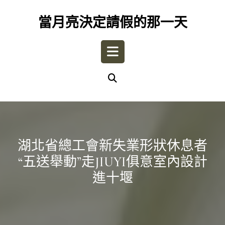
Skip
to
當月亮決定請假的那一天
content
Open
Button
湖北省總工會新失業形狀休息者
“五送舉動”走JIUYI俱意室內設計
進十堰