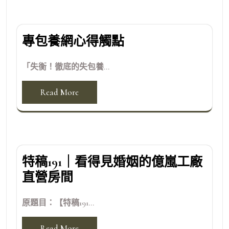
專包養網心得觸點
「失衡！徹底的失包養...
Read More
特稿191｜看得見婚姻的億嵐工廠
直營房間
原題目：【特稿191...
Read More