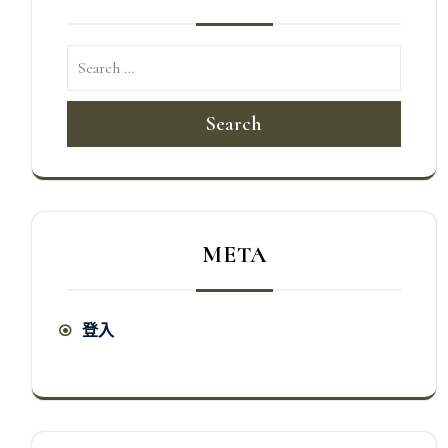
Search
META
登入