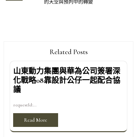
的天空與預判中的轉變
覽
Related Posts
山東動力集團與華為公司簽署深
化戰略08靠設計公仔一起配合協
議
requestId:...
Read More