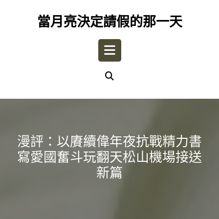
Skip
to
當月亮決定請假的那一天
content
Open
Button
漫評：以賡續偉年夜抗戰精力書
寫愛國奮斗玩翻天松山機場接送
新篇