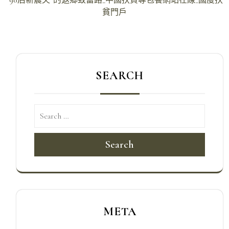
導
貧門戶
覽
SEARCH
Search
META