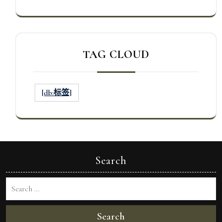
TAG CLOUD
[db:标签]
Search
Search