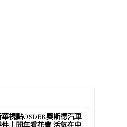
新華視點OSDER奧斯德汽車
零件｜開年看花費 活氣在中