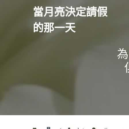
Skip
當月亮決定請假
to
content
的那一天
為