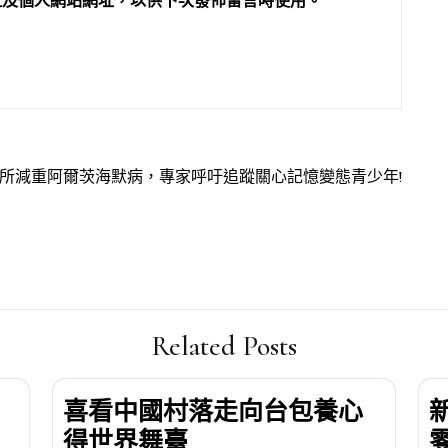
址及個人網站網址，以供下次發佈留言時使用。
森和診所減重阿爾茨海默病，專家呼吁追蹤關心記憶變態青少年!
Related Posts
喜看中國村落走向台包養心
得世界舞臺