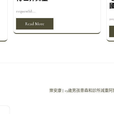
requestId:...
2
Read More
樂安康 | 19歲男孩患森和診所減