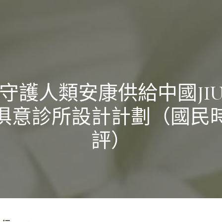
守護人類安康供給中國JIU
俱意診所設計計劃（國民
評）