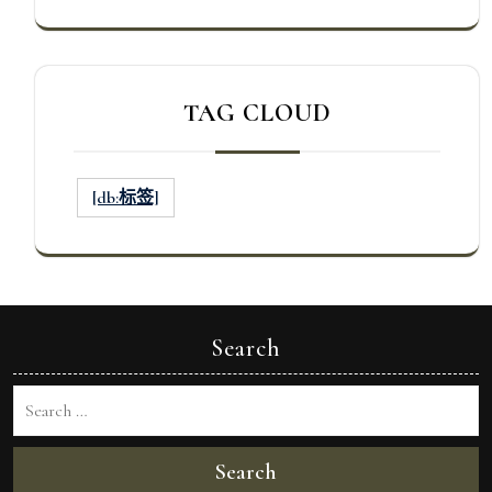
TAG CLOUD
[db:标签]
Search
Search