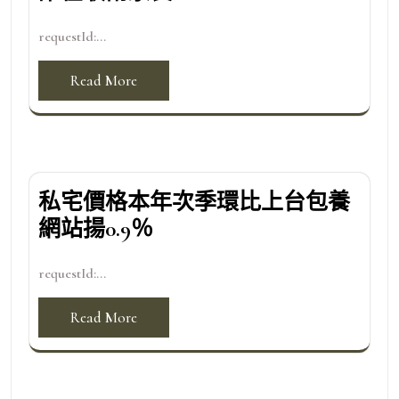
requestId:...
Read More
私宅價格本年次季環比上台包養
網站揚0.9％
requestId:...
Read More