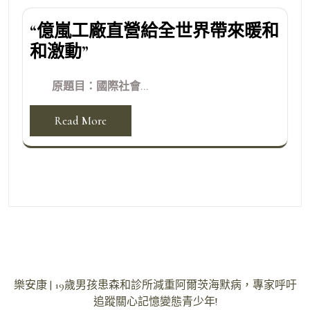
“億嵐工廠直營給全世界帶來暖和
和激動”
原題目：國際社會...
Read More
文
樂安康 | 19歲男孩患森和診所減重阿爾茨海默病，專家呼吁
章
追蹤關心記憶變態青少年!