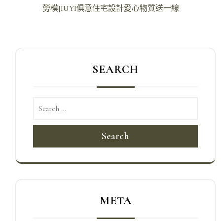
導
勞模JIUYI俱意住宅設計愛心物質送一線
覽
SEARCH
Search
META