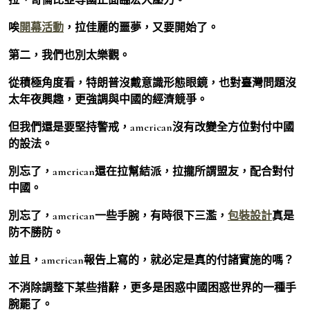
唉
開幕活動
，拉佳麗的噩夢，又要開始了。
第二，我們也別太樂觀。
從積極角度看，特朗普沒戴意識形態眼鏡，也對臺灣問題沒
太年夜興趣，更強調與中國的經濟競爭。
但我們還是要堅持警戒，american沒有改變全方位對付中國
的設法。
別忘了，american還在拉幫結派，拉攏所謂盟友，配合對付
中國。
別忘了，american一些手腕，有時很下三濫，
包裝設計
真是
防不勝防。
並且，american報告上寫的，就必定是真的付諸實施的嗎？
不消除調整下某些措辭，更多是困惑中國困惑世界的一種手
腕罷了。