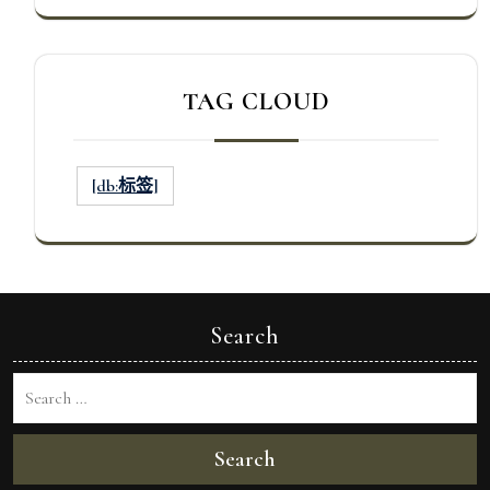
TAG CLOUD
[db:标签]
Search
Search