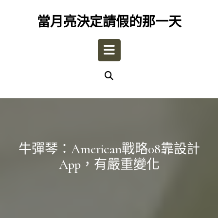
Skip
to
當月亮決定請假的那一天
content
Open
Button
牛彈琴：american戰略08靠設計
App，有嚴重變化