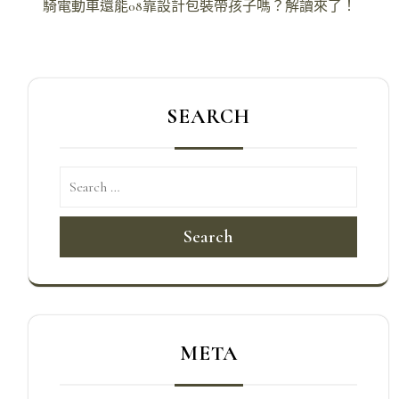
導
騎電動車還能08靠設計包裝帶孩子嗎？解讀來了！
覽
SEARCH
Search
META