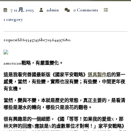
7 12 月, 2025
admin
0 Comments
1 category
requestId:693457456be719.64497680.
american戰略，有嚴重變化。
這是我看完善國最新版《國家平安戰略》
道具製作
后的第一
感覺，當然，有些變，實際也沒有變；有些變，中間更年夜
有玄機。
當然，變與不變，本就是歷史的常態，真正主要的，是看清
哪些是潮水的轉向，哪些只是浪花的翻卷。
很有興趣思的一個細節，《國「等等！如果我的愛是X，那
林天秤的回應Y應該是X的虛數單位才對啊！」家平安戰略》