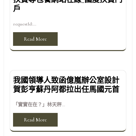
戶
requestId:...
Read More
我國領導人致函億嵐辦公室設計
賀彭亨蘇丹阿都拉出任馬國元首
「實實在在？」林天秤...
Read More