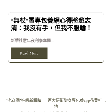
“無杖”雪專包養網心得將趙志
清：我沒有手，但我不服輸！
新華社意年夜利泰塞羅...
Read More
文
“老商圈”進級新體驗——百大哥街變身專包養app花費打卡
章
地