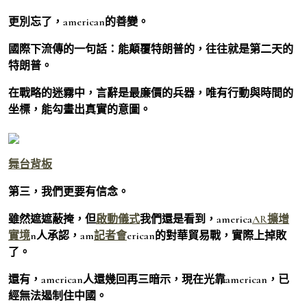
更別忘了，american的善變。
國際下流傳的一句話：能顛覆特朗普的，往往就是第二天的
特朗普。
在戰略的迷霧中，言辭是最廉價的兵器，唯有行動與時間的
坐標，能勾畫出真實的意圖。
舞台背板
第三，我們更要有信念。
雖然遮遮蔽掩，但
啟動儀式
我們還是看到，america
AR擴增
實境
n人承認，am
記者會
erican的對華貿易戰，實際上掉敗
了。
還有，american人還幾回再三暗示，現在光靠american，已
經無法遏制住中國。