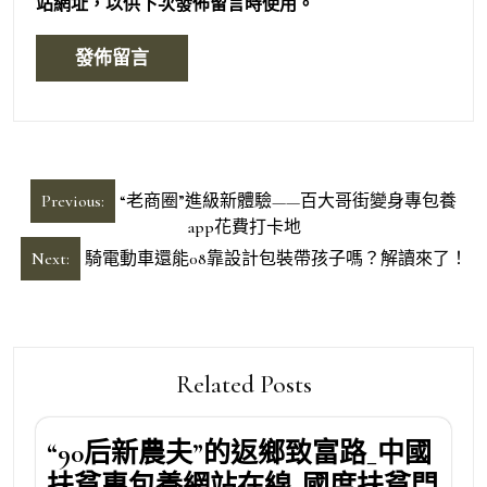
站網址，以供下次發佈留言時使用。
文
Previous:
“老商圈”進級新體驗——百大哥街變身專包養
章
app花費打卡地
導
Next:
騎電動車還能08靠設計包裝帶孩子嗎？解讀來了！
覽
Related Posts
“90后新農夫”的返鄉致富路_中國
扶貧專包養網站在線_國度扶貧門