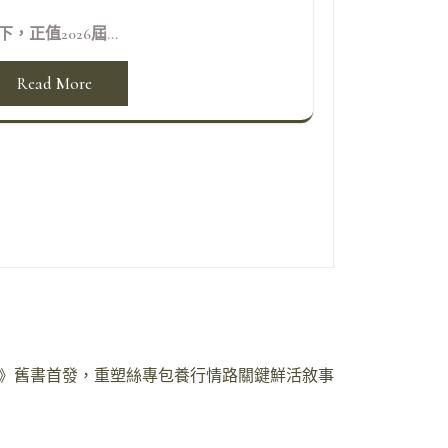
下，正值2026屆...
Read More
》舊書首發，重塑絲專包養行情路關鍵鮮活敘事