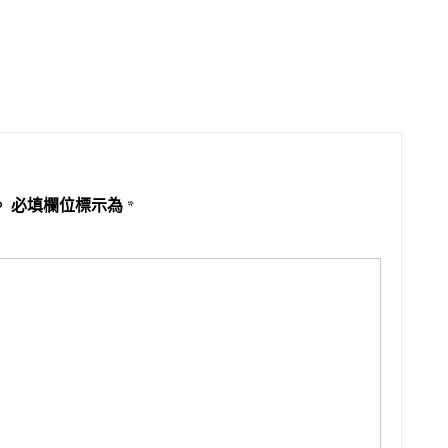
。
必填欄位標示為
*