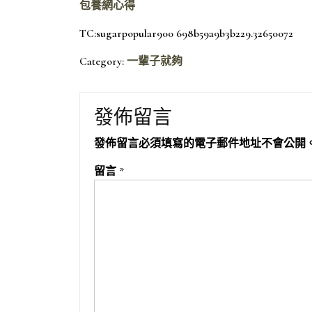
包養網心得
TC:sugarpopular900 698b59a9b3b229.32650072
Category:
一輩子就夠
發佈留言
發佈留言必須填寫的電子郵件地址不會公開
留言
*