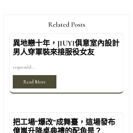
覽
Related Posts
異地戀十年，JIUYI俱意室內設計
男人穿軍裝來接服役女友
requestId:...
Read More
把工場“爆改”成舞臺，這場發布
億嵐升降桌典禮的配角是？