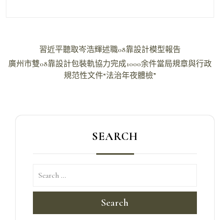
文
習近平聽取岑浩輝述職08靠設計模型報告
章
廣州市雙08靠設計包裝軌協力完成1000余件當局規章與行政
導
規范性文件“法治年夜體檢”
覽
SEARCH
Search