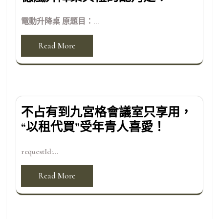
電動升降桌 原題目：...
Read More
不占有到九宮格會議室只享用，
“以租代買”受年青人喜愛！
requestId:...
Read More