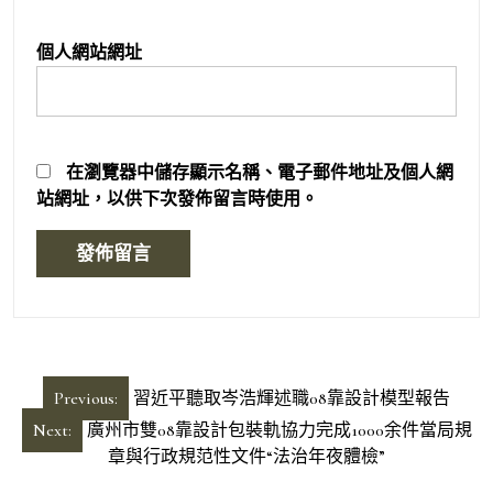
個人網站網址
在
瀏覽器
中儲存顯示名稱、電子郵件地址及個人網
站網址，以供下次發佈留言時使用。
文
Previous:
習近平聽取岑浩輝述職08靠設計模型報告
章
Next:
廣州市雙08靠設計包裝軌協力完成1000余件當局規
導
章與行政規范性文件“法治年夜體檢”