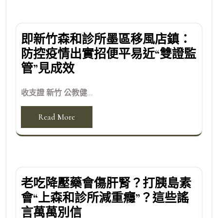
即新竹森和診所墨區移風店鎮：
防控疫情出實招便平易近“雙證監
管”見成效
收支證 新竹 公教健...
Read More
老吃降壓藥會傷肝腎？打胰島素
會“上森和診所減重癮”？這些謠
言萬萬別信