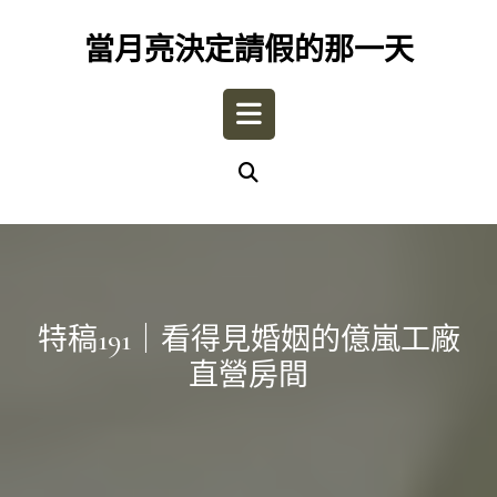
Skip
to
當月亮決定請假的那一天
content
Open
Button
特稿191｜看得見婚姻的億嵐工廠
直營房間