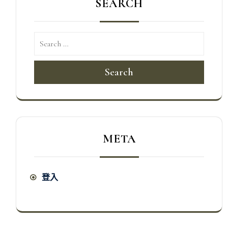
SEARCH
Search
META
登入