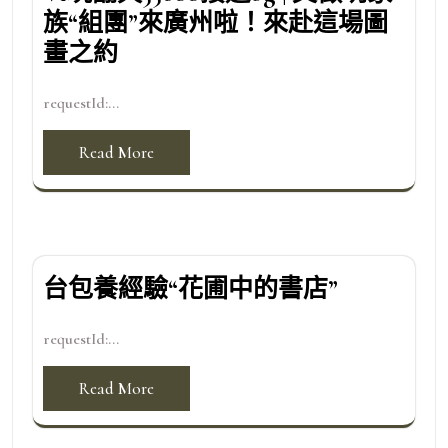
族“組團”來廣州啦！來赴這場圖
畫之約
requestId:...
Read More
台包養經驗“花圃中的書店”
requestId:...
Read More