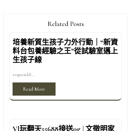
Related Posts
培養新質生孩子力外行動｜“新資
料台包養經驗之王”從試驗室邁上
生孩子線
requestId:...
Read More
Vl玩翻天55688接送og | 文徵明家