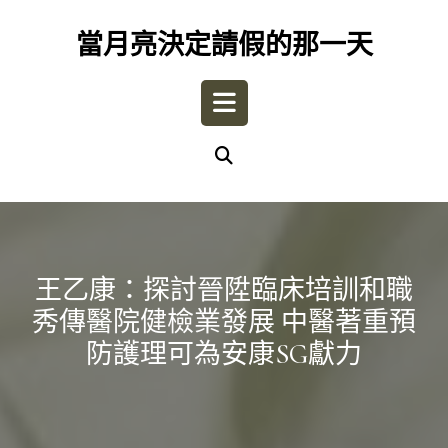
Skip
to
當月亮決定請假的那一天
content
Open
Button
王乙康：探討晉陞臨床培訓和職
秀傳醫院健檢業發展 中醫著重預
防護理可為安康SG獻力