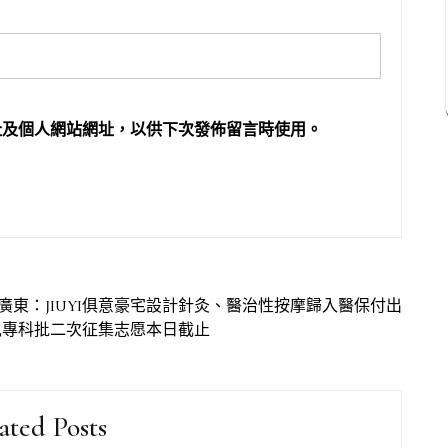
址及個人網站網址，以供下次發佈留言時使用。
廣東：JIUYI俱意豪宅設計針灸、醫治性按摩歸入醫保付出
兒專科批二次征集志愿本日截止
ated Posts