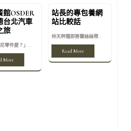
館OSDER
站長的專包養網
德台北汽車
站比較話
之旅
林天秤隨即將蕾絲絲帶...
尼零件愛？」...
Read More
d More