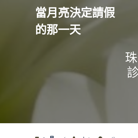
Skip
當月亮決定請假
to
content
的那一天
珠