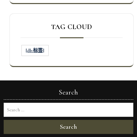
TAG CLOUD
[db:标签]
Search
Search