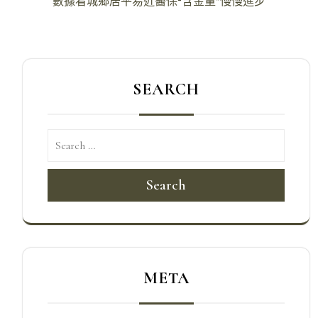
數據看城鄉居平易近醫保“含金量”慢慢進步
覽
SEARCH
Search
META