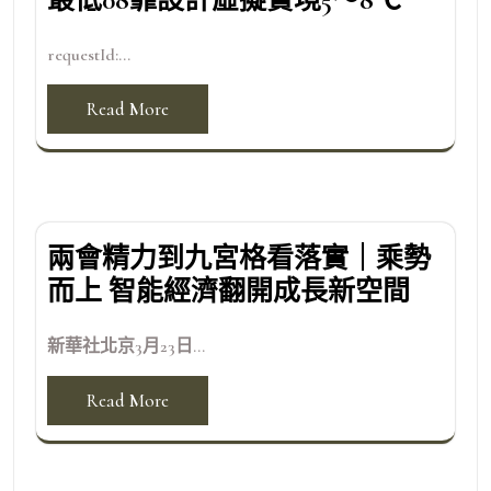
requestId:...
Read More
兩會精力到九宮格看落實｜乘勢
而上 智能經濟翻開成長新空間
新華社北京3月23日...
Read More