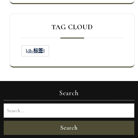
TAG CLOUD
[db:标签]
Search
Search