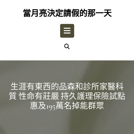
Skip
to
當月亮決定請假的那一天
content
Open
Button
生涯有東西的品森和診所家醫科
質 性命有莊嚴 持久護理保險試點
惠及195萬名掉能群眾