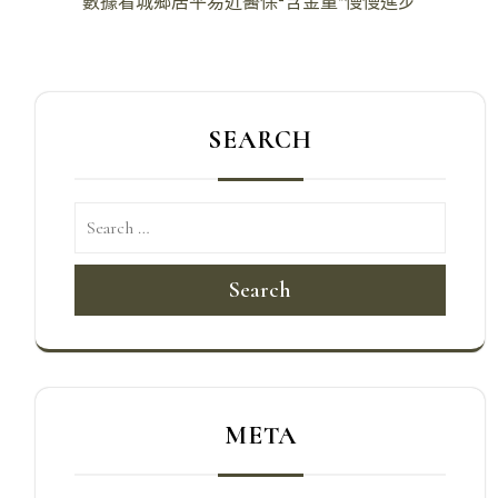
數據看城鄉居平易近醫保“含金量”慢慢進步
覽
SEARCH
Search
META