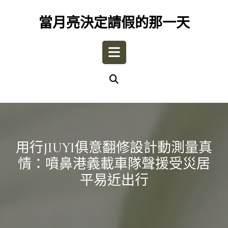
Skip
to
當月亮決定請假的那一天
content
Open
Button
用行JIUYI俱意翻修設計動測量真
情：噴鼻港義載車隊聲援受災居
平易近出行