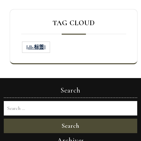
TAG CLOUD
[db:标签]
Search
Search
Archives