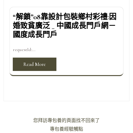
“解鎖”08靠設計包裝鄉村彩禮:因
婚致貧廣泛 _ 中國成長門戶網－
國度成長門戶
requestId:...
Read More
文
您拜訪專包養的頁面找不回來了
章
專包養經驗觸點