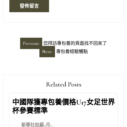
文
Previous:
您拜訪專包養的頁面找不回來了
章
Next:
專包養經驗觸點
導
覽
Related Posts
中國隊獲專包養價格U17女足世界
杯參賽標準
新華社姑蘇5月1...