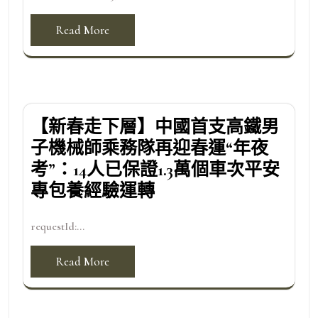
Read More
【新春走下層】中國首支高鐵男
子機械師乘務隊再迎春運“年夜
考”：14人已保證1.3萬個車次平安
專包養經驗運轉
requestId:...
Read More